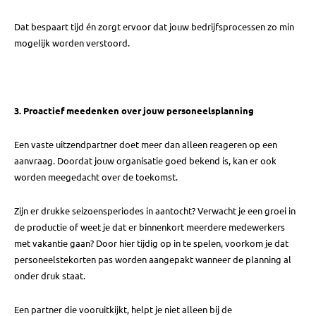
Dat bespaart tijd én zorgt ervoor dat jouw bedrijfsprocessen zo min
mogelijk worden verstoord.
3. Proactief meedenken over jouw personeelsplanning
Een vaste uitzendpartner doet meer dan alleen reageren op een
aanvraag. Doordat jouw organisatie goed bekend is, kan er ook
worden meegedacht over de toekomst.
Zijn er drukke seizoensperiodes in aantocht? Verwacht je een groei in
de productie of weet je dat er binnenkort meerdere medewerkers
met vakantie gaan? Door hier tijdig op in te spelen, voorkom je dat
personeelstekorten pas worden aangepakt wanneer de planning al
onder druk staat.
Een partner die vooruitkijkt, helpt je niet alleen bij de