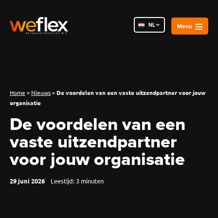
NL
PL
RO
Home
»
Nieuws
»
De voordelen van een vaste uitzendpartner voor jouw
organisatie
De voordelen van een
vaste uitzendpartner
voor jouw organisatie
29 juni 2026
Leestijd:
3
minuten