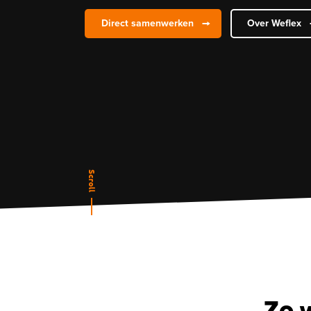
Direct samenwerken
Over Weflex
Scroll
Zo 