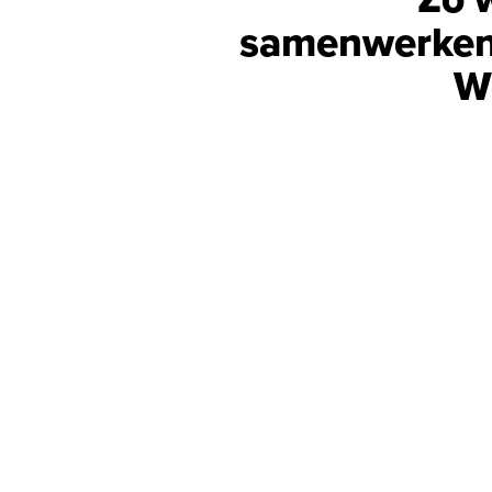
samenwerken
W