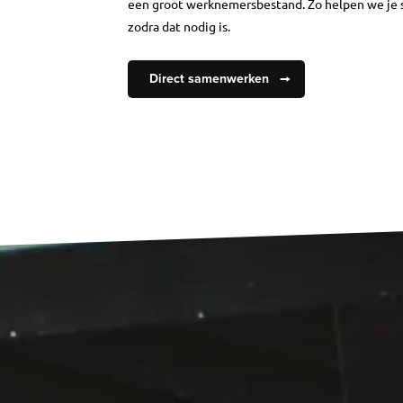
een groot werknemersbestand. Zo helpen we je 
zodra dat nodig is.
Direct samenwerken