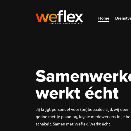
Home
Dienstv
Samenwerk
werkt écht
Jij krijgt personeel voor (on)bepaalde tijd, wij doen
gedoe met je planning, loyale medewerkers in je bedr
schakelt. Samen met Weflex. Werkt écht.