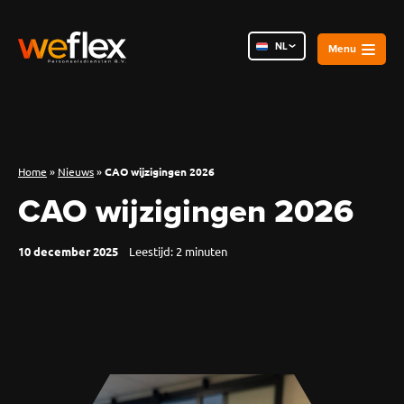
NL
PL
RO
Home
»
Nieuws
»
CAO wijzigingen 2026
CAO wijzigingen 2026
10 december 2025
Leestijd:
2
minuten