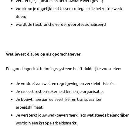
versterk je je positie als betrouwbare werkgever;
voorkom je ongelijkheid tussen collega’s die hetzelfde werk
doen;
wordt de flexbranche verder geprofessionaliseerd
Wat levert dit jou op als opdrachtgever
Een goed ingericht beloningssysteem heeft duidelijke voordelen:
Je voldoet aan wet- en regelgeving en verkleint risico’s.
Je creëert rust en zekerheid binnen je organisatie.
Je bouwt mee aan een eerlijker en transparanter
arbeidsklimaat.
Je versterkt jouw werkgeversmerk, iets wat steeds belangrijker
wordt in een krappe arbeidsmarkt.