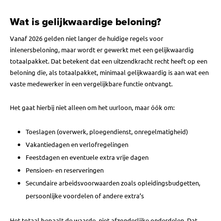
Wat is gelijkwaardige beloning?
Vanaf 2026 gelden niet langer de huidige regels voor
inlenersbeloning, maar wordt er gewerkt met een gelijkwaardig
totaalpakket. Dat betekent dat een uitzendkracht recht heeft op een
beloning die, als totaalpakket, minimaal gelijkwaardig is aan wat een
vaste medewerker in een vergelijkbare functie ontvangt.
Het gaat hierbij niet alleen om het uurloon, maar óók om:
Toeslagen (overwerk, ploegendienst, onregelmatigheid)
Vakantiedagen en verlofregelingen
Feestdagen en eventuele extra vrije dagen
Pensioen- en reserveringen
Secundaire arbeidsvoorwaarden zoals opleidingsbudgetten,
persoonlijke voordelen of andere extra’s
Het totaal bepaalt de waarde, niet afzonderlijke onderdelen. Dat