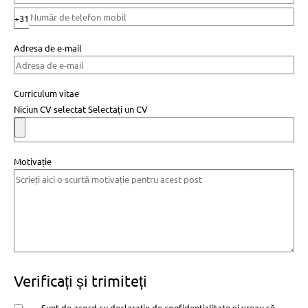
+31
Adresa de e-mail
Curriculum vitae
Niciun CV selectat
Selectați un CV
Motivație
Verificați și trimiteți
Sunt de acord cu
declarație de confidențialitate
și vreau să