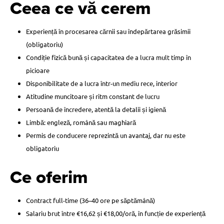
Ceea ce vă cerem
Experiență în procesarea cărnii sau îndepărtarea grăsimii
(obligatoriu)
Condiție fizică bună și capacitatea de a lucra mult timp în
picioare
Disponibilitate de a lucra într-un mediu rece, interior
Atitudine muncitoare și ritm constant de lucru
Persoană de încredere, atentă la detalii și igienă
Limbă: engleză, română sau maghiară
Permis de conducere reprezintă un avantaj, dar nu este
obligatoriu
Ce oferim
Contract full-time (36–40 ore pe săptămână)
Salariu brut între €16,62 și €18,00/oră, în funcție de experiență