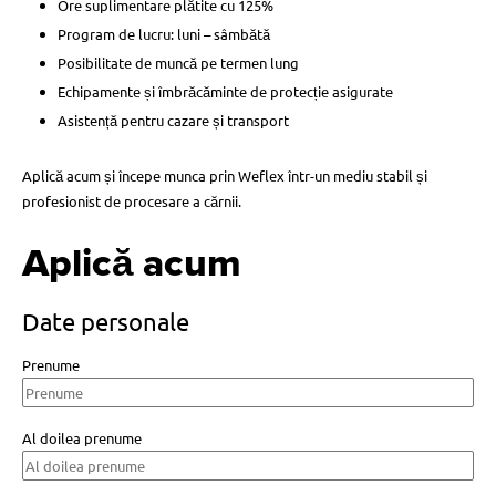
Ore suplimentare plătite cu 125%
Program de lucru: luni – sâmbătă
Posibilitate de muncă pe termen lung
Echipamente și îmbrăcăminte de protecție asigurate
Asistență pentru cazare și transport
Aplică acum și începe munca prin Weflex într-un mediu stabil și
profesionist de procesare a cărnii.
Aplică acum
Date personale
Prenume
Al doilea prenume