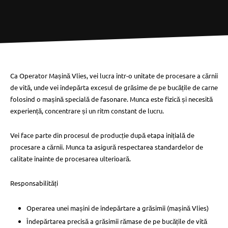
Ca Operator Mașină Vlies, vei lucra într-o unitate de procesare a cărnii
de vită, unde vei îndepărta excesul de grăsime de pe bucățile de carne
folosind o mașină specială de fasonare. Munca este fizică și necesită
experiență, concentrare și un ritm constant de lucru.
Vei face parte din procesul de producție după etapa inițială de
procesare a cărnii. Munca ta asigură respectarea standardelor de
calitate înainte de procesarea ulterioară.
Responsabilități
Operarea unei mașini de îndepărtare a grăsimii (mașină Vlies)
Îndepărtarea precisă a grăsimii rămase de pe bucățile de vită