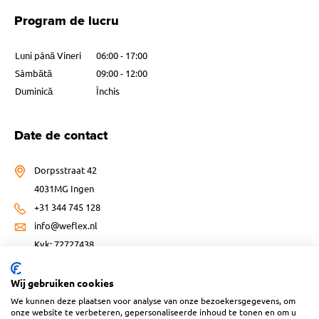
Program de lucru
Luni până Vineri
06:00 - 17:00
Sâmbătă
09:00 - 12:00
Duminică
Închis
Date de contact
Dorpsstraat 42
4031MG Ingen
+31 344 745 128
info@weflex.nl
Kvk: 72727438
Wij gebruiken cookies
We kunnen deze plaatsen voor analyse van onze bezoekersgegevens, om
onze website te verbeteren, gepersonaliseerde inhoud te tonen en om u