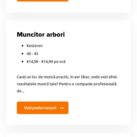
Muncitor arbori
Kesteren
40 - 45
€14,99 - €14,99 pe oră
Cauți un loc de muncă practic, în aer liber, unde vezi zilnic
rezultatele muncii tale? Pentru o companie profesională
de...
Vezi postul vacant