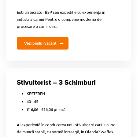
Ești un lucrător BSP sau expediție cu experiență în
industria cărnii? Pentru o companie modernă de
procesare a cărnii din...
Vezi postul vacant
Stivuitorist – 3 Schimburi
KESTEREN
40 - 45
€16,06 - €16,06 pe oră
Ai experiență în conducerea unui stivuitor și cauți un loc
de muncă stabil, cu normă întreagă, în Olanda? Weflex