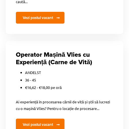
caută...
Vezi postul vacant
Operator Mașină Vlies cu
Experiență (Carne de Vită)
ANDELST
36 - 45
€16,62 - €18,00 pe oră
Ai experiență în procesarea cărnii de vită și știi să lucrezi
cu o mașină Vlies? Pentru o locație de procesare...
Vezi postul vacant