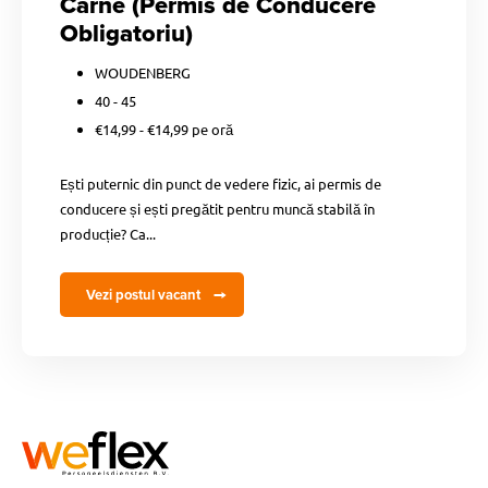
Carne (Permis de Conducere
Obligatoriu)
WOUDENBERG
40 - 45
€14,99 - €14,99 pe oră
Ești puternic din punct de vedere fizic, ai permis de
conducere și ești pregătit pentru muncă stabilă în
producție? Ca...
Vezi postul vacant