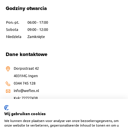
Godziny otwarcia
Pon.-pt.
06:00 - 17:00
Sobota
09:00 - 12:00
Niedziela
Zamknięte
Dane kontaktowe
Dorpsstraat 42
4031MG Ingen
0344 745 128
info@weflex.nl
Kvk: 72727438
Wij gebruiken cookies
We kunnen deze plaatsen voor analyse van onze bezoekersgegevens, om
onze website te verbeteren, gepersonaliseerde inhoud te tonen en om u