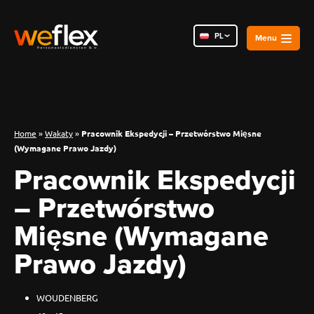
PL
NL
RO
Home
»
Wakaty
»
Pracownik Ekspedycji – Przetwórstwo Mięsne
(Wymagane Prawo Jazdy)
Pracownik Ekspedycji
– Przetwórstwo
Mięsne (Wymagane
Prawo Jazdy)
WOUDENBERG