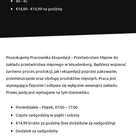
40 - 45
€14,99 - €14,99 na godzinę
Poszukujemy Pracownika Ekspedycji – Przetwórstwo Mięsne do
zakładu przetwórstwa mięsnego w Woudenberg. Będziesz wspierać
zarówno proces produkcji, jak i ekspedycji poprzez pakowanie,
przemieszczanie oraz obsługę produktów mięsnych. Praca jest
wymagająca fizycznie i odbywa się wyłącznie wewnątrz zakładu.
Prawo jazdy jest wymagane na tym stanowisku.
Poniedziałek – Piątek, 07:00 – 17:00
Częste nadgodziny w piątki i soboty
€14.99 brutto za godzinę (bez dodatków za nadgodziny)
Dodatek za nadgodziny