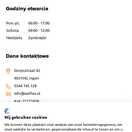
Godziny otwarcia
Pon.-pt.
06:00 - 17:00
Sobota
09:00 - 12:00
Niedziela
Zamknięte
Dane kontaktowe
Dorpsstraat 42
4031MG Ingen
0344 745 128
info@weflex.nl
Kvk: 72727438
Wij gebruiken cookies
We kunnen deze plaatsen voor analyse van onze bezoekersgegevens, om
onze website te verbeteren, gepersonaliseerde inhoud te tonen en om u