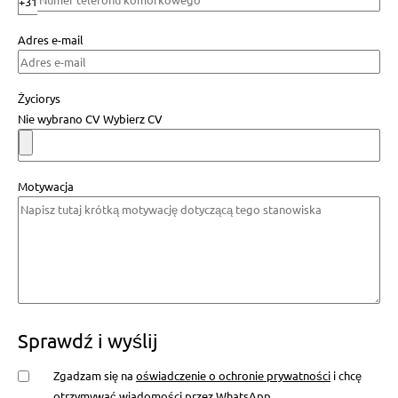
+31
Adres e-mail
Życiorys
Nie wybrano CV
Wybierz CV
Motywacja
Sprawdź i wyślij
Zgadzam się na
oświadczenie o ochronie prywatności
i chcę
otrzymywać wiadomości przez WhatsApp