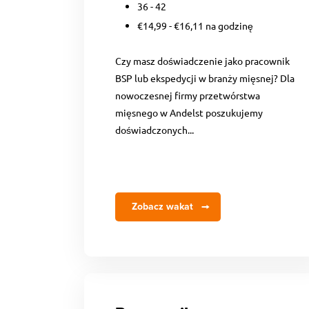
36 - 42
€14,99 - €16,11 na godzinę
Czy masz doświadczenie jako pracownik
BSP lub ekspedycji w branży mięsnej? Dla
nowoczesnej firmy przetwórstwa
mięsnego w Andelst poszukujemy
doświadczonych...
Zobacz wakat