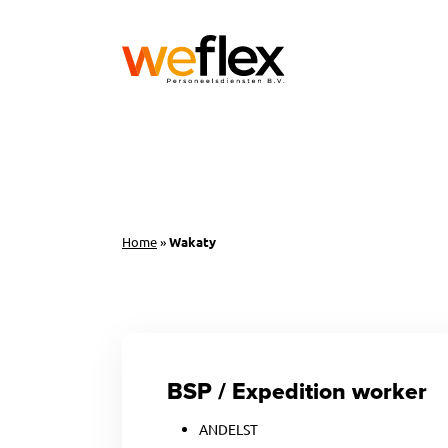
Home
»
Wakaty
BSP / Expedition worker
ANDELST