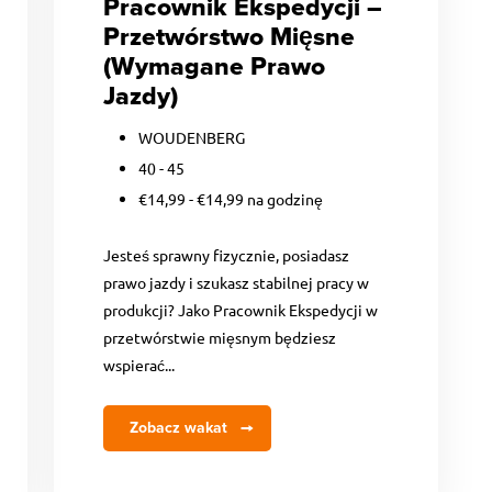
Pracownik Ekspedycji –
Przetwórstwo Mięsne
(Wymagane Prawo
Jazdy)
WOUDENBERG
40 - 45
€14,99 - €14,99 na godzinę
Jesteś sprawny fizycznie, posiadasz
prawo jazdy i szukasz stabilnej pracy w
produkcji? Jako Pracownik Ekspedycji w
przetwórstwie mięsnym będziesz
wspierać...
Zobacz wakat