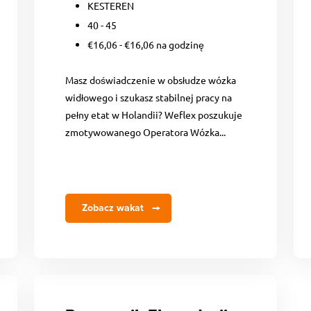
KESTEREN
40 - 45
€16,06 - €16,06 na godzinę
Masz doświadczenie w obsłudze wózka
widłowego i szukasz stabilnej pracy na
pełny etat w Holandii? Weflex poszukuje
zmotywowanego Operatora Wózka...
Zobacz wakat