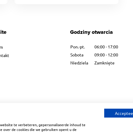
ite
Godziny otwarcia
Pon.-pt.
06:00 - 17:00
m
Sobota
09:00 - 12:00
ntakt
Niedziela
Zamknięte
Accepteer
website te verbeteren, gepersonaliseerde inhoud te
e over de cookies die we gebruiken opent u de