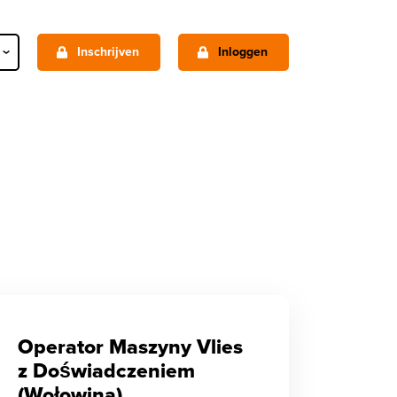
Inschrijven
Inloggen
O
Operator Maszyny Vlies
z Doświadczeniem
(Wołowina)