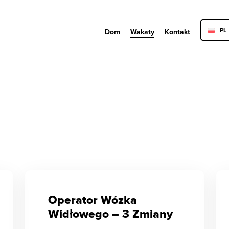
PL
Dom
Wakaty
Kontakt
NL
R
Operator Wózka
Widłowego – 3 Zmiany