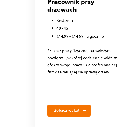
Pracownik przy
drzewach
Kesteren
40 - 45
€14,99 - €14,99 na godzinę
Szukasz pracy fizycznej na świeżym
powietrzu, w której codziennie widzisz
efekty swojej pracy? Dla profesjonalnej
firmy zajmującej się uprawą drzew...
Zobacz wakat