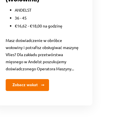
ANDELST
36 - 45
€16,62 - €18,00 na godzinę
Masz doświadczenie w obróbce
wołowiny i potrafisz obsługiwać maszynę
Vlies? Dla zakładu przetwórstwa
mięsnego w Andelst poszukujemy
doświadczonego Operatora Maszyny...
Zobacz wakat